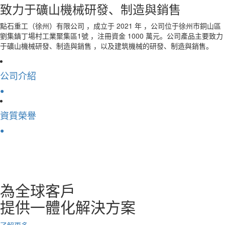
致力于礦山機械研發、制造與銷售
點石重工（徐州）有限公司 ，成立于 2021 年 ，公司位于徐州市銅山區
劉集鎮丁場村工業聚集區1號 ，注冊資金 1000 萬元。公司產品主要致力
于礦山機械研發、制造與銷售 ，以及建筑機械的研發、制造與銷售。
公司介紹
●
資質榮譽
●
解決方案
為全球客戶
提供一體化解決方案
了解更多