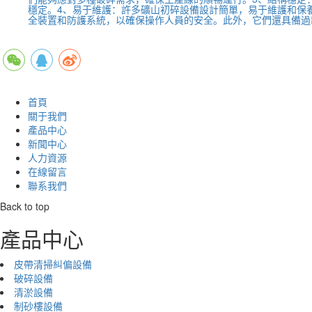
穩定。4、易于維護：許多礦山初碎設備設計簡單，易于維護和保
全裝置和防護系統，以確保操作人員的安全。此外，它們還具備過
首頁
關于我們
產品中心
新聞中心
人力資源
在線留言
聯系我們
Back to top
產品中心
皮帶清掃糾偏設備
破碎設備
清淤設備
制砂樓設備