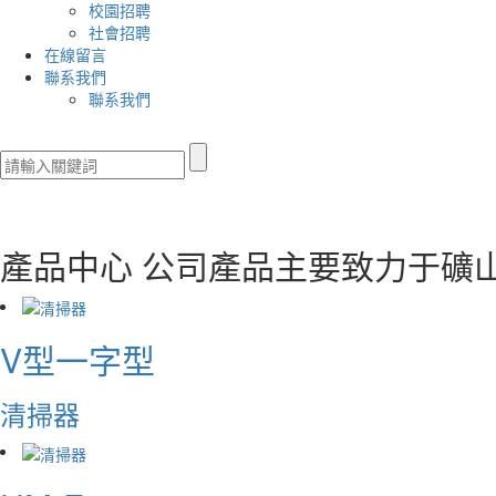
校園招聘
社會招聘
在線留言
聯系我們
聯系我們
產品中心
公司產品主要致力于礦
V型一字型
清掃器