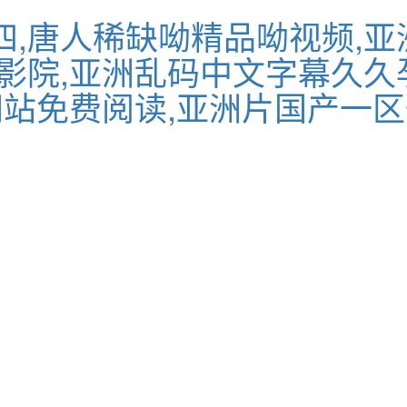
,唐人稀缺呦精品呦视频,亚
影院,亚洲乱码中文字幕久久
网站免费阅读,亚洲片国产一