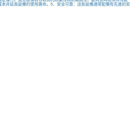
成本并延長設備的使用壽命。5、安全可靠：這些設備通常配備有先進的安