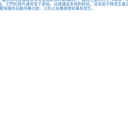
養。它們的部件通常易于更換，且維護成本相對較低，這有助于降低生產
載保護和自動停機功能，以防止設備損壞和事故發生。