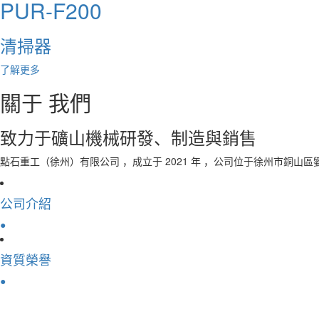
PUR-F200
清掃器
了解更多
關于
我們
致力于礦山機械研發、制造與銷售
點石重工（徐州）有限公司 ，成立于 2021 年 ，公司位于徐州市銅山
公司介紹
●
資質榮譽
●