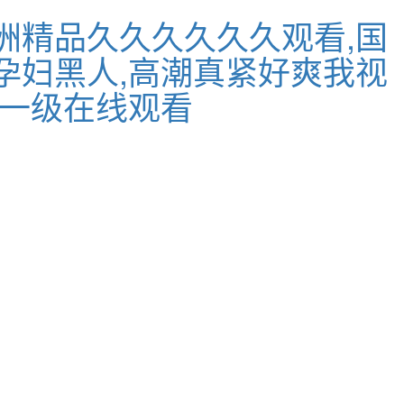
洲精品久久久久久久观看,国
孕妇黑人,高潮真紧好爽我视
区一级在线观看