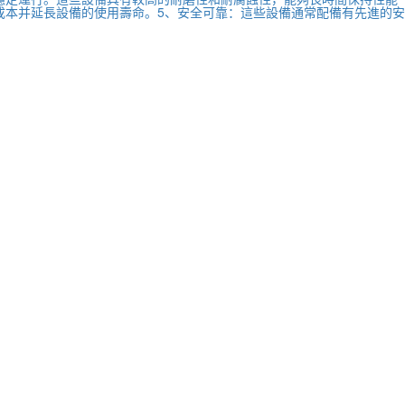
成本并延長設備的使用壽命。5、安全可靠：這些設備通常配備有先進的安