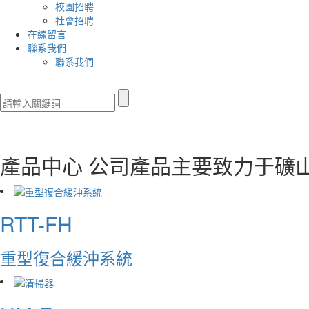
校園招聘
社會招聘
在線留言
聯系我們
聯系我們
產品中心
公司產品主要致力于礦
RTT-FH
重型復合緩沖系統