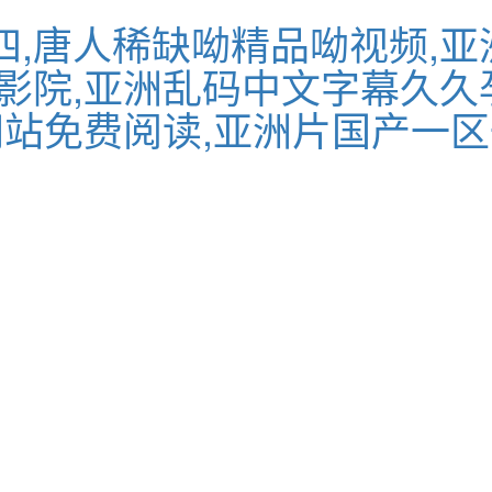
,唐人稀缺呦精品呦视频,亚
影院,亚洲乱码中文字幕久久
网站免费阅读,亚洲片国产一