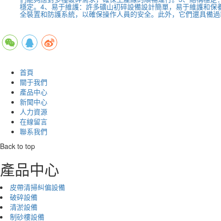
穩定。4、易于維護：許多礦山初碎設備設計簡單，易于維護和保
全裝置和防護系統，以確保操作人員的安全。此外，它們還具備過
首頁
關于我們
產品中心
新聞中心
人力資源
在線留言
聯系我們
Back to top
產品中心
皮帶清掃糾偏設備
破碎設備
清淤設備
制砂樓設備