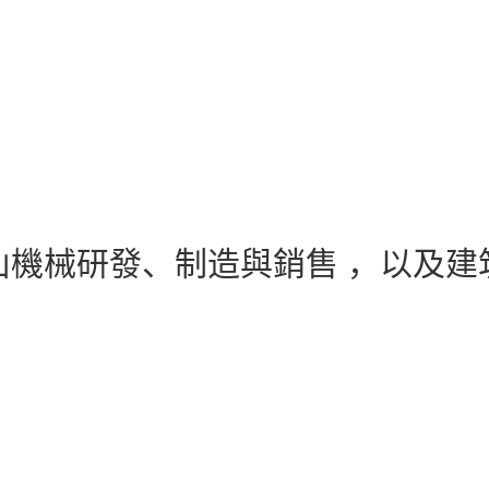
山機械研發、制造與銷售 ，以及建