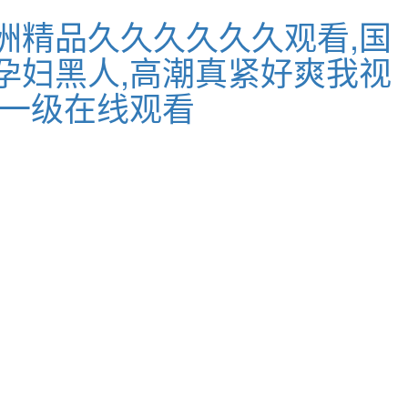
洲精品久久久久久久观看,国
孕妇黑人,高潮真紧好爽我视
区一级在线观看