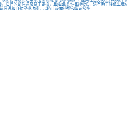
養。它們的部件通常易于更換，且維護成本相對較低，這有助于降低生產
載保護和自動停機功能，以防止設備損壞和事故發生。