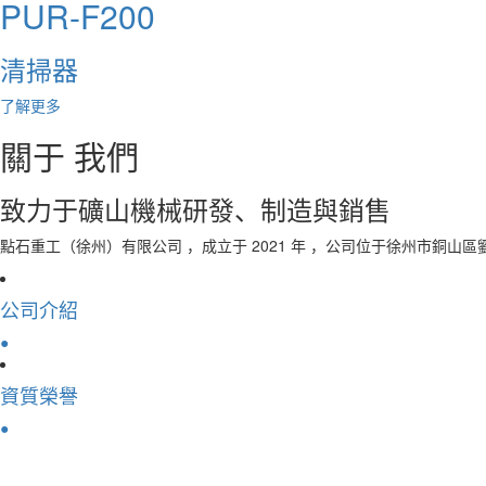
PUR-F200
清掃器
了解更多
關于
我們
致力于礦山機械研發、制造與銷售
點石重工（徐州）有限公司 ，成立于 2021 年 ，公司位于徐州市銅山
公司介紹
●
資質榮譽
●